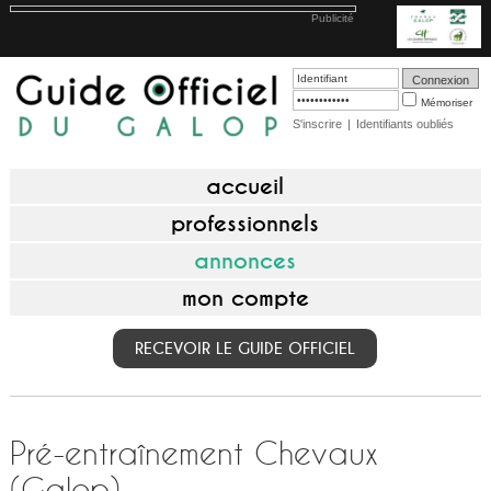
Publicité
Mémoriser
S'inscrire
|
Identifiants oubliés
accueil
professionnels
annonces
mon compte
RECEVOIR LE GUIDE OFFICIEL
Pré-entraînement Chevaux
(Galop)