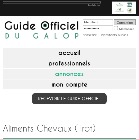
Publicité
Mémoriser
S'inscrire
|
Identifiants oubliés
accueil
professionnels
annonces
mon compte
RECEVOIR LE GUIDE OFFICIEL
Aliments Chevaux (Trot)