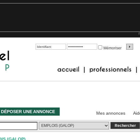
P
Mémoriser
accueil
professionnels
|
|
DÉPOSER UNE ANNONCE
Mes annonces
Aid
IS (GALOP)