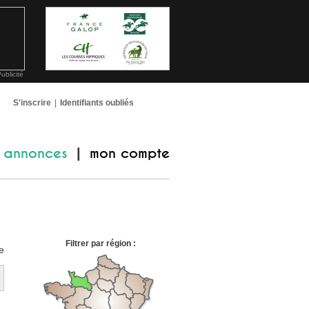
ublicité
S'inscrire
|
Identifiants oubliés
annonces
mon compte
|
Filtrer par région :
e