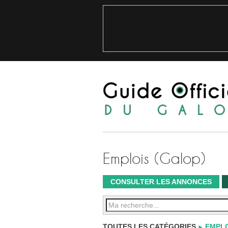
Emplois (Galop)
CONSULTER LES ANNONCES
TOUTES LES CATÉGORIES
EMPLO
►