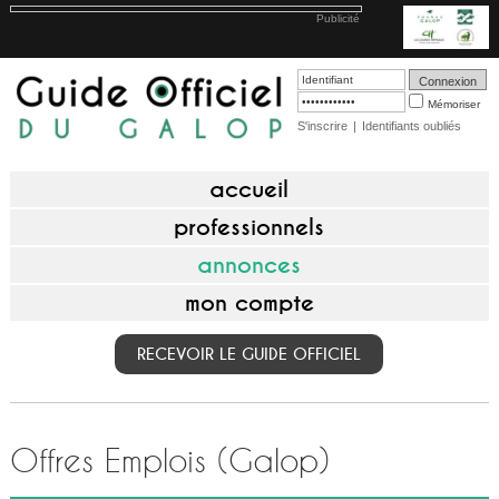
Publicité
Mémoriser
S'inscrire
|
Identifiants oubliés
accueil
professionnels
annonces
mon compte
RECEVOIR LE GUIDE OFFICIEL
Offres Emplois (Galop)