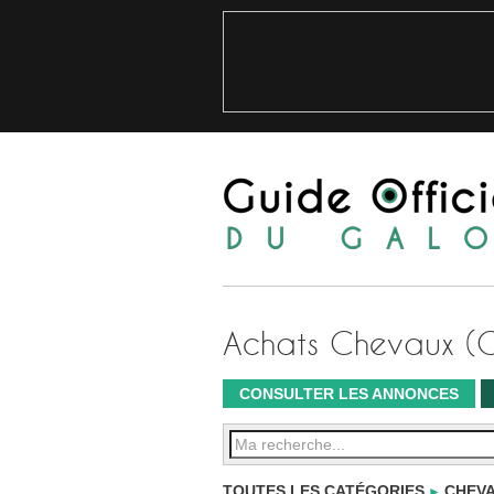
Achats Chevaux (
CONSULTER LES ANNONCES
TOUTES LES CATÉGORIES
CHEVA
►