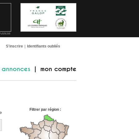
ublicité
S'inscrire
|
Identifiants oubliés
annonces
mon compte
|
Filtrer par région :
e