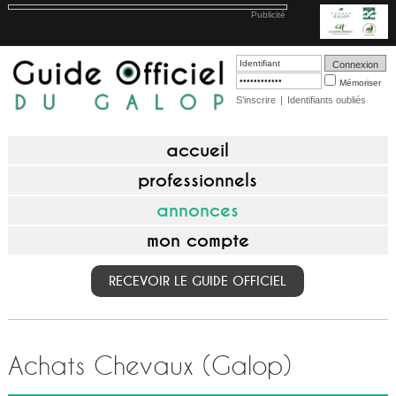
Publicité
Mémoriser
S'inscrire
|
Identifiants oubliés
accueil
professionnels
annonces
mon compte
RECEVOIR LE GUIDE OFFICIEL
Achats Chevaux (Galop)