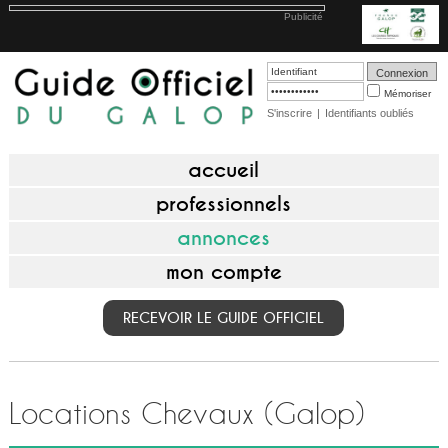
Publicité
Mémoriser
S'inscrire
|
Identifiants oubliés
accueil
professionnels
annonces
mon compte
RECEVOIR LE GUIDE OFFICIEL
Locations Chevaux (Galop)