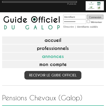
Publicité
Mémoriser
S'inscrire
|
Identifiants oubliés
accueil
professionnels
annonces
mon compte
RECEVOIR LE GUIDE OFFICIEL
Pensions Chevaux (Galop)