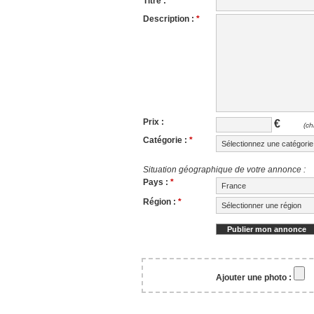
Titre :
*
Description :
*
Prix :
€
(ch
Catégorie :
*
Situation géographique de votre annonce :
Pays :
*
Région :
*
Ajouter une photo :