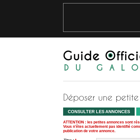
Déposer une petit
CONSULTER LES ANNONCES
ATTENTION : les petites annonces sont ré
Vous n'êtes actuellement pas identifié co
publication de votre annonce.