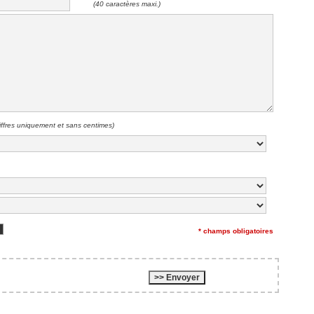
(40 caractères maxi.)
iffres uniquement et sans centimes)
* champs obligatoires