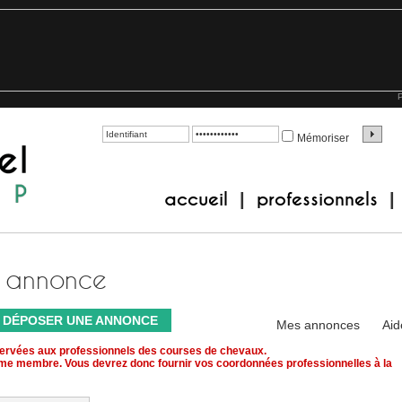
P
Mémoriser
accueil
professionnels
|
|
e annonce
DÉPOSER UNE ANNONCE
Mes annonces
Aid
servées aux professionnels des courses de chevaux.
mme membre. Vous devrez donc fournir vos coordonnées professionnelles à la