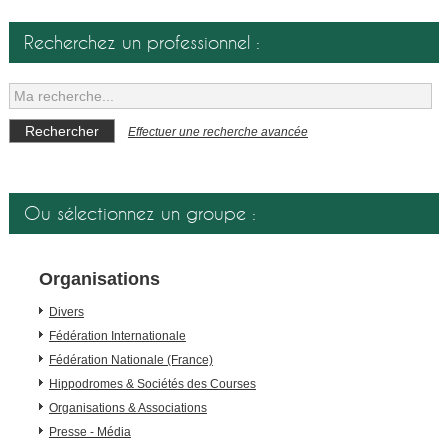
Recherchez un professionnel :
Effectuer une recherche avancée
Ou sélectionnez un groupe :
Organisations
Divers
Fédération Internationale
Fédération Nationale (France)
Hippodromes & Sociétés des Courses
Organisations & Associations
Presse - Média