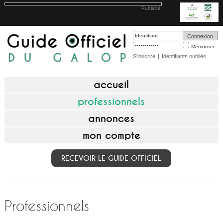
Publicité
Mémoriser
S'inscrire
|
Identifiants oubliés
accueil
professionnels
annonces
mon compte
RECEVOIR LE GUIDE OFFICIEL
Professionnels