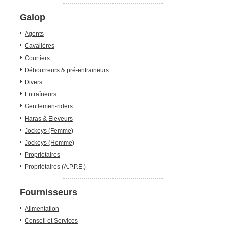
Galop
Agents
Cavalières
Courtiers
Débourreurs & pré-entraineurs
Divers
Entraîneurs
Gentlemen-riders
Haras & Eleveurs
Jockeys (Femme)
Jockeys (Homme)
Propriétaires
Propriétaires (A.P.P.E.)
Fournisseurs
Alimentation
Conseil et Services