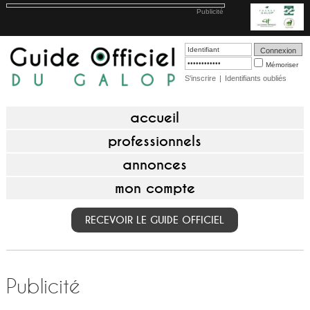
Publicité
Mémoriser
S'inscrire
|
Identifiants oubliés
accueil
professionnels
annonces
mon compte
RECEVOIR LE GUIDE OFFICIEL
Publicité