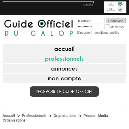
Publicité
Mémoriser
S'inscrire
|
Identifiants oubliés
accueil
professionnels
annonces
mon compte
RECEVOIR LE GUIDE OFFICIEL
>
>
>
Accueil
Professionnels
Organisations
Presse - Média -
Organisations