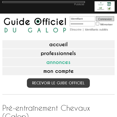
Publicité
Mémoriser
S'inscrire
|
Identifiants oubliés
accueil
professionnels
annonces
mon compte
RECEVOIR LE GUIDE OFFICIEL
Pré-entraînement Chevaux
(Galop)