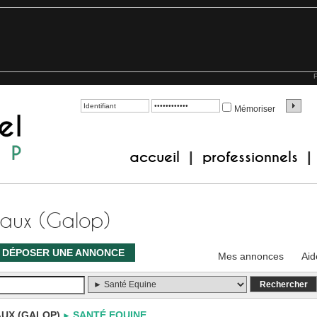
P
Mémoriser
accueil
professionnels
|
|
aux (Galop)
DÉPOSER UNE ANNONCE
Mes annonces
Aid
UX (GALOP)
SANTÉ EQUINE
►