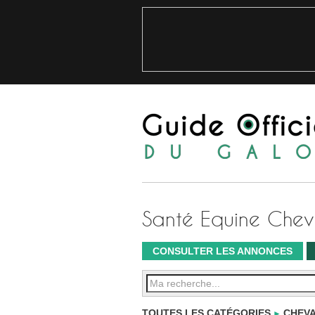
Santé Equine Chev
CONSULTER LES ANNONCES
TOUTES LES CATÉGORIES
CHEVA
►