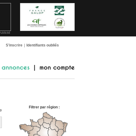
ublicité
S'inscrire
|
Identifiants oubliés
annonces
mon compte
|
Filtrer par région :
e