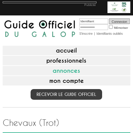
Publicité
Mémoriser
S'inscrire
|
Identifiants oubliés
accueil
professionnels
annonces
mon compte
RECEVOIR LE GUIDE OFFICIEL
Chevaux (Trot)