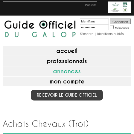
Publicité
Mémoriser
S'inscrire
|
Identifiants oubliés
accueil
professionnels
annonces
mon compte
RECEVOIR LE GUIDE OFFICIEL
Achats Chevaux (Trot)