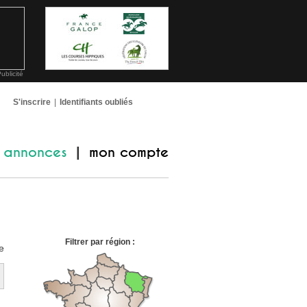
ublicité
S'inscrire
|
Identifiants oubliés
annonces
mon compte
|
Filtrer par région :
e