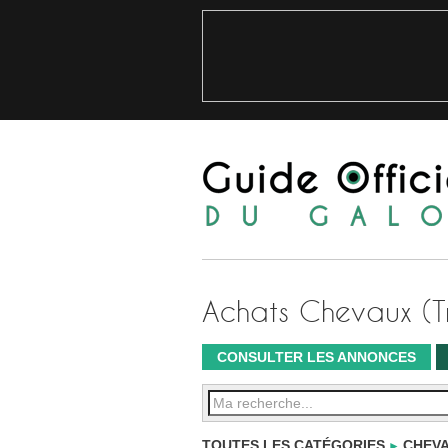
Achats Chevaux (Tr
CONSULTER LES ANNONCES
TOUTES LES CATÉGORIES
CHEVA
►