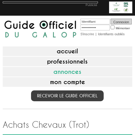
Publicité
Mémoriser
S'inscrire
|
Identifiants oubliés
accueil
professionnels
annonces
mon compte
RECEVOIR LE GUIDE OFFICIEL
Achats Chevaux (Trot)