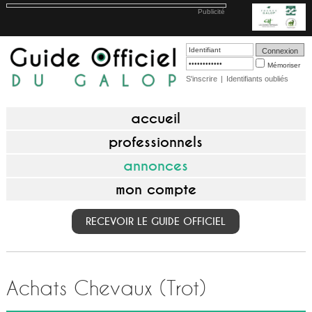
Publicité
Mémoriser
S'inscrire
|
Identifiants oubliés
accueil
professionnels
annonces
mon compte
RECEVOIR LE GUIDE OFFICIEL
Achats Chevaux (Trot)