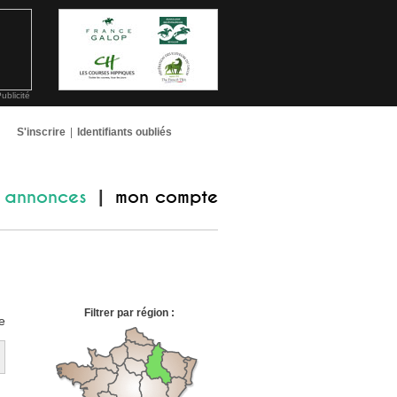
ublicité
S'inscrire
|
Identifiants oubliés
annonces
mon compte
|
Filtrer par région :
e