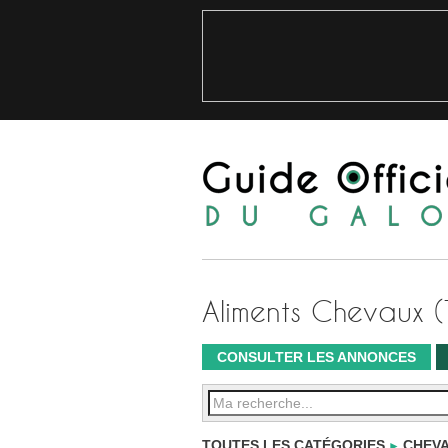
Aliments Chevaux (
CONSULTER LES ANNONCES
TOUTES LES CATÉGORIES
CHEVA
►