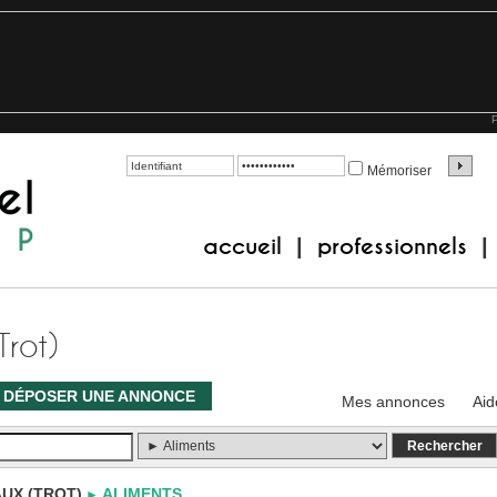
P
Mémoriser
accueil
professionnels
|
|
Trot)
DÉPOSER UNE ANNONCE
Mes annonces
Aid
UX (TROT)
ALIMENTS
►