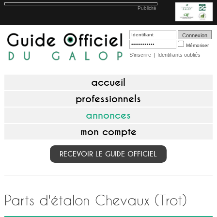
Publicité
Mémoriser
S'inscrire
|
Identifiants oubliés
accueil
professionnels
annonces
mon compte
RECEVOIR LE GUIDE OFFICIEL
Parts d'étalon Chevaux (Trot)