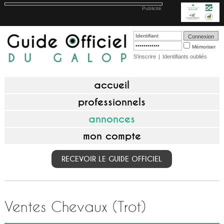
Publicité
Mémoriser
S'inscrire
|
Identifiants oubliés
accueil
professionnels
annonces
mon compte
RECEVOIR LE GUIDE OFFICIEL
Ventes Chevaux (Trot)