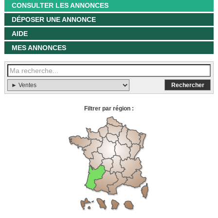
CONSULTER LES ANNONCES
DÉPOSER UNE ANNONCE
AIDE
MES ANNONCES
Filtrer par région :