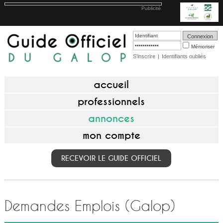
Publicité
Mémoriser
S'inscrire
|
Identifiants oubliés
accueil
professionnels
annonces
mon compte
RECEVOIR LE GUIDE OFFICIEL
Demandes Emplois (Galop)