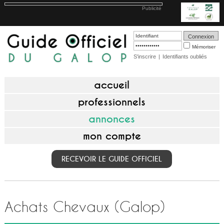
Publicité
Mémoriser
S'inscrire
|
Identifiants oubliés
accueil
professionnels
annonces
mon compte
RECEVOIR LE GUIDE OFFICIEL
Achats Chevaux (Galop)