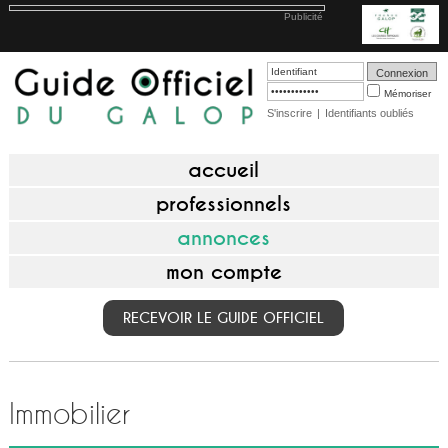
Publicité
Mémoriser
S'inscrire
|
Identifiants oubliés
accueil
professionnels
annonces
mon compte
RECEVOIR LE GUIDE OFFICIEL
Immobilier