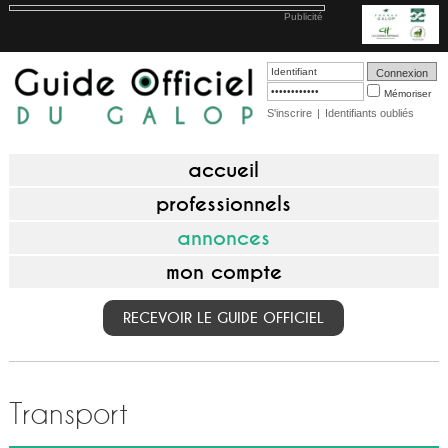
Publicité
Mémoriser
S'inscrire
|
Identifiants oubliés
accueil
professionnels
annonces
mon compte
RECEVOIR LE GUIDE OFFICIEL
Transport