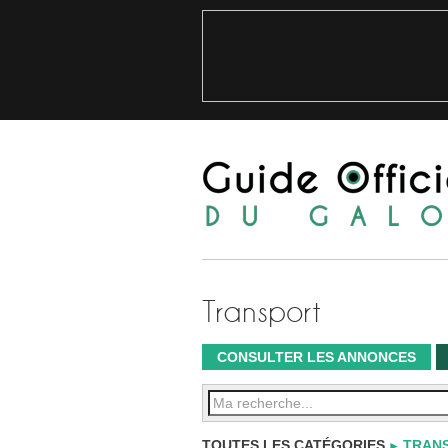
Transport
CONSULTER LES ANNONCES
TOUTES LES CATÉGORIES
TRAN
►