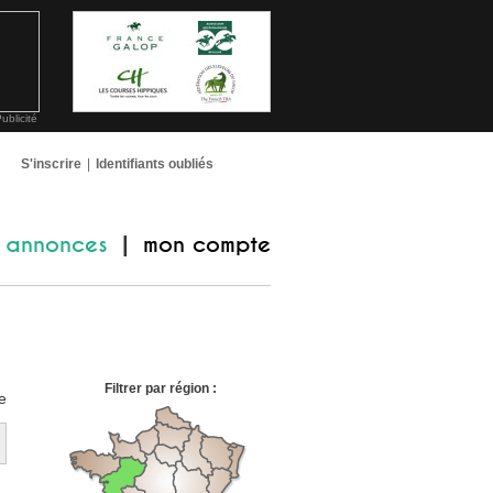
ublicité
S'inscrire
|
Identifiants oubliés
annonces
mon compte
|
Filtrer par région :
e