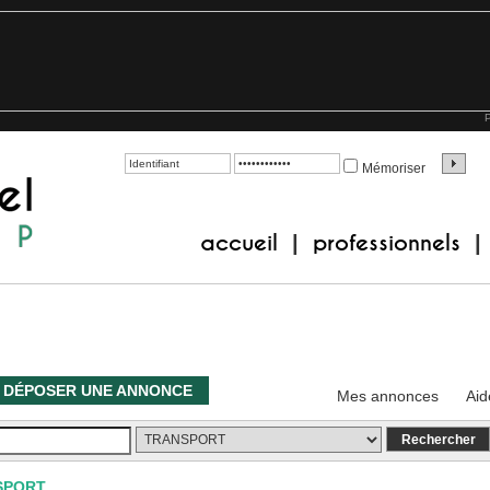
P
Mémoriser
accueil
professionnels
|
|
DÉPOSER UNE ANNONCE
Mes annonces
Aid
SPORT