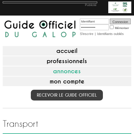
Publicité
Mémoriser
S'inscrire
|
Identifiants oubliés
accueil
professionnels
annonces
mon compte
RECEVOIR LE GUIDE OFFICIEL
Transport