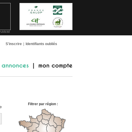
ublicité
S'inscrire
|
Identifiants oubliés
annonces
mon compte
|
Filtrer par région :
e