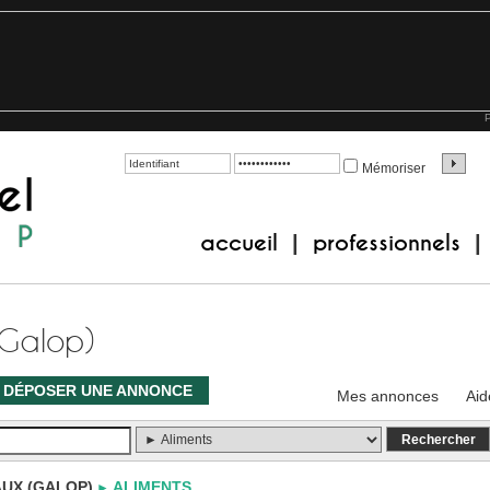
P
Mémoriser
accueil
professionnels
|
|
(Galop)
DÉPOSER UNE ANNONCE
Mes annonces
Aid
UX (GALOP)
ALIMENTS
►