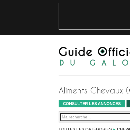
Aliments Chevaux 
CONSULTER LES ANNONCES
TOUTES LES CATÉGORIES
CHEVA
►