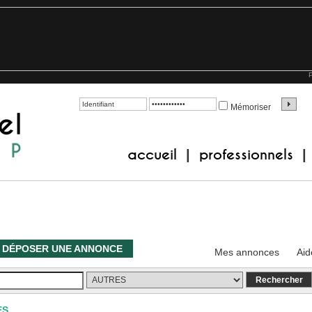
P
Mémoriser
accueil
professionnels
|
|
DÉPOSER UNE ANNONCE
Mes annonces
Aid
ES