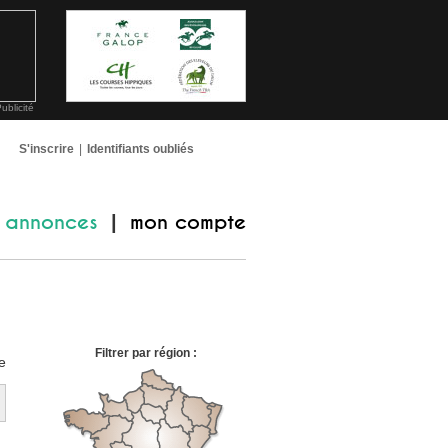
ublicité
S'inscrire
|
Identifiants oubliés
annonces
mon compte
|
Filtrer par région :
e