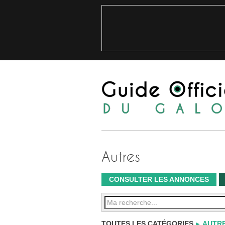
Autres
CONSULTER LES ANNONCES
TOUTES LES CATÉGORIES
AUTR
►