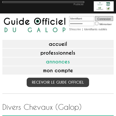
Publicité
Mémoriser
S'inscrire
|
Identifiants oubliés
accueil
professionnels
annonces
mon compte
RECEVOIR LE GUIDE OFFICIEL
Divers Chevaux (Galop)