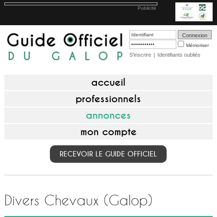
Publicité
Mémoriser
S'inscrire
|
Identifiants oubliés
accueil
professionnels
annonces
mon compte
RECEVOIR LE GUIDE OFFICIEL
Divers Chevaux (Galop)