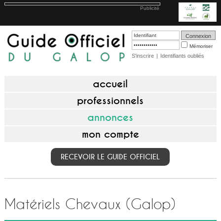
Publicité
Mémoriser
S'inscrire
|
Identifiants oubliés
accueil
professionnels
annonces
mon compte
RECEVOIR LE GUIDE OFFICIEL
Matériels Chevaux (Galop)