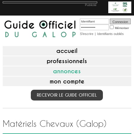
Publicité
Mémoriser
S'inscrire
|
Identifiants oubliés
accueil
professionnels
annonces
mon compte
RECEVOIR LE GUIDE OFFICIEL
Matériels Chevaux (Galop)