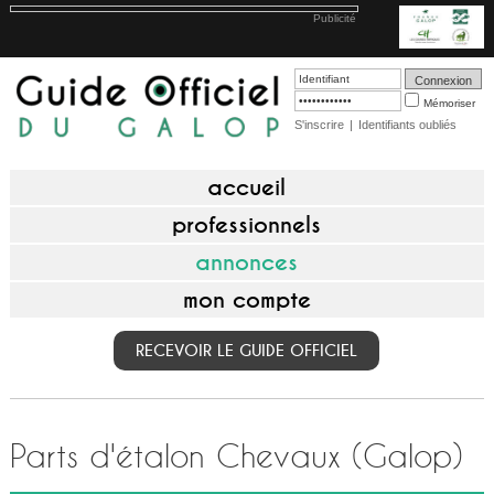
Publicité
Mémoriser
S'inscrire
|
Identifiants oubliés
accueil
professionnels
annonces
mon compte
RECEVOIR LE GUIDE OFFICIEL
Parts d'étalon Chevaux (Galop)