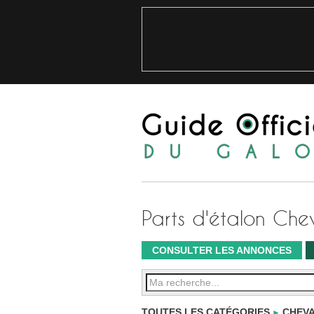
Parts d'étalon Ch
CONSULTER LES ANNONCES
TOUTES LES CATÉGORIES
CHEVA
►