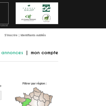
ublicité
S'inscrire
|
Identifiants oubliés
annonces
mon compte
|
Filtrer par région :
e