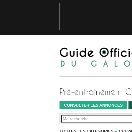
Pré-entraînement 
CONSULTER LES ANNONCES
TOUTES LES CATÉGORIES
CHEVA
►