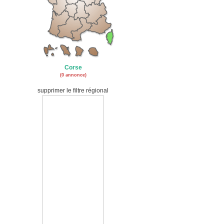
Corse
(0 annonce)
supprimer le filtre régional