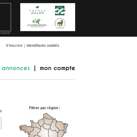
ublicité
S'inscrire
|
Identifiants oubliés
annonces
mon compte
|
Filtrer par région :
e