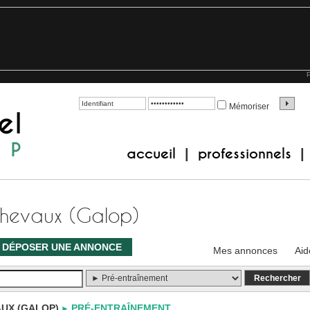
P
Mémoriser
accueil
professionnels
|
|
Chevaux (Galop)
DÉPOSER UNE ANNONCE
Mes annonces
Aid
UX (GALOP)
PRÉ-ENTRAÎNEMENT
►