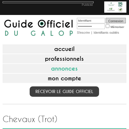
Publicité
Mémoriser
S'inscrire
|
Identifiants oubliés
accueil
professionnels
annonces
mon compte
RECEVOIR LE GUIDE OFFICIEL
Chevaux (Trot)