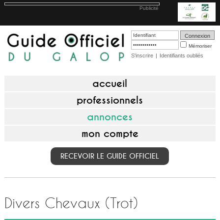
Publicité
Mémoriser
S'inscrire
|
Identifiants oubliés
accueil
professionnels
annonces
mon compte
RECEVOIR LE GUIDE OFFICIEL
Divers Chevaux (Trot)