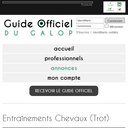
Publicité
Mémoriser
S'inscrire
|
Identifiants oubliés
accueil
professionnels
annonces
mon compte
RECEVOIR LE GUIDE OFFICIEL
Entraînements Chevaux (Trot)