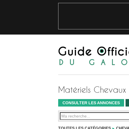
Matériels Chevaux 
CONSULTER LES ANNONCES
TOUTES LES CATÉGORIES
CHEVA
►