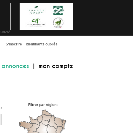
ublicité
S'inscrire
|
Identifiants oubliés
annonces
mon compte
|
Filtrer par région :
e