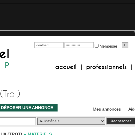
P
Mémoriser
accueil
professionnels
|
|
(Trot)
DÉPOSER UNE ANNONCE
Mes annonces
Aid
UX (TROT)
MATÉRIELS
►