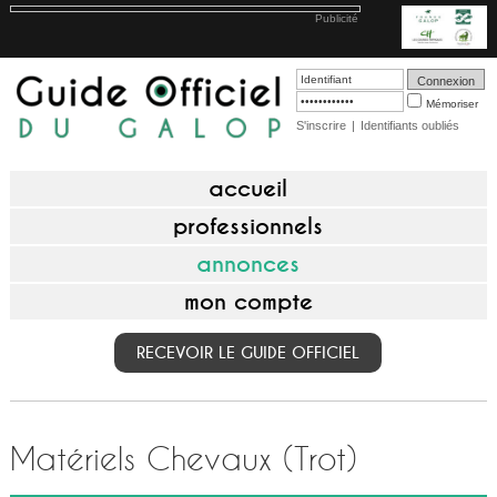
Publicité
Mémoriser
S'inscrire
|
Identifiants oubliés
accueil
professionnels
annonces
mon compte
RECEVOIR LE GUIDE OFFICIEL
Matériels Chevaux (Trot)