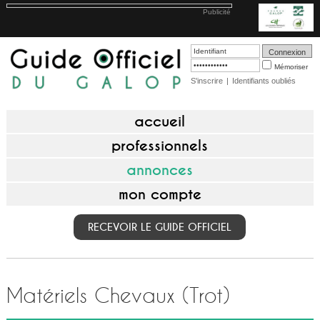
Publicité
Mémoriser
S'inscrire
|
Identifiants oubliés
accueil
professionnels
annonces
mon compte
RECEVOIR LE GUIDE OFFICIEL
Matériels Chevaux (Trot)