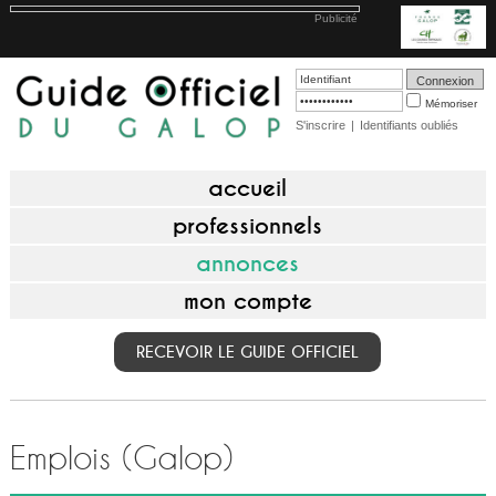
Publicité
Mémoriser
S'inscrire
|
Identifiants oubliés
accueil
professionnels
annonces
mon compte
RECEVOIR LE GUIDE OFFICIEL
Emplois (Galop)