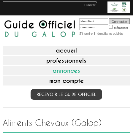
Publicité
Mémoriser
S'inscrire
|
Identifiants oubliés
accueil
professionnels
annonces
mon compte
RECEVOIR LE GUIDE OFFICIEL
Aliments Chevaux (Galop)