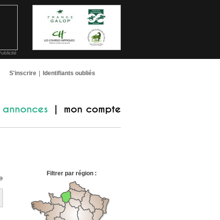
ublicité
S'inscrire
|
Identifiants oubliés
annonces
mon compte
|
Filtrer par région :
e