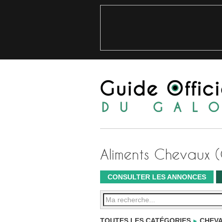
Aliments Chevaux 
CONSULTER LES ANNONCES
TOUTES LES CATÉGORIES
CHEVA
►