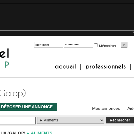
P
Mémoriser
accueil
professionnels
|
|
(Galop)
DÉPOSER UNE ANNONCE
Mes annonces
Aid
UX (GALOP)
ALIMENTS
►