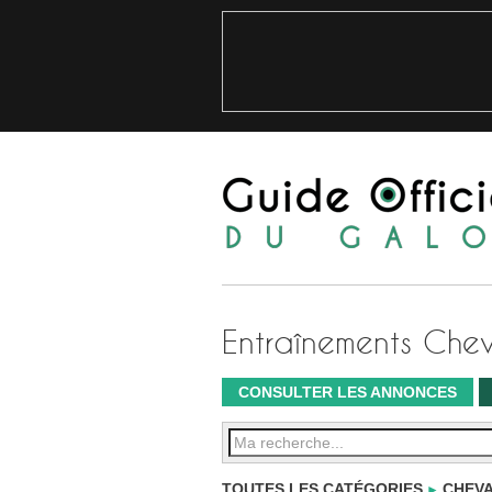
Entraînements Che
CONSULTER LES ANNONCES
TOUTES LES CATÉGORIES
CHEVA
►