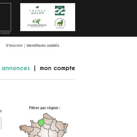
ublicité
S'inscrire
|
Identifiants oubliés
annonces
mon compte
|
Filtrer par région :
e