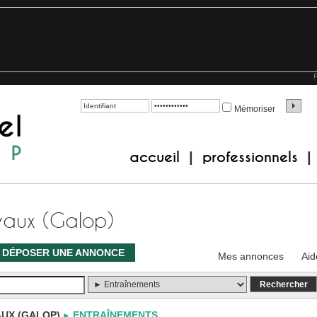
P
Mémoriser
accueil
professionnels
|
|
vaux (Galop)
DÉPOSER UNE ANNONCE
Mes annonces
Aid
UX (GALOP)
ENTRAÎNEMENTS
►