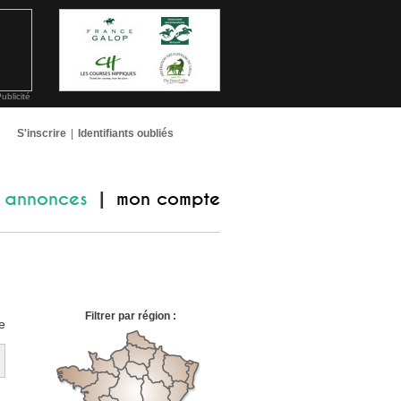
ublicité
S'inscrire
|
Identifiants oubliés
annonces
mon compte
|
Filtrer par région :
e