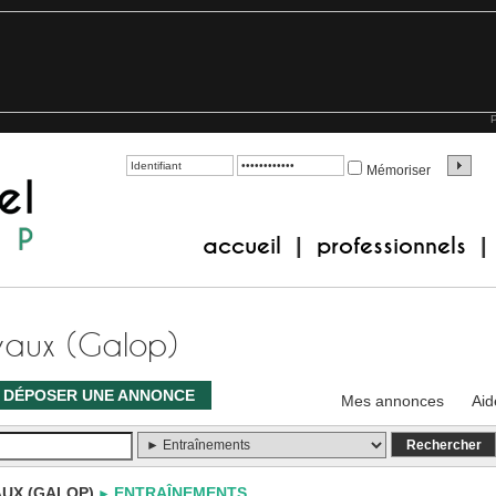
P
Mémoriser
accueil
professionnels
|
|
vaux (Galop)
DÉPOSER UNE ANNONCE
Mes annonces
Aid
UX (GALOP)
ENTRAÎNEMENTS
►