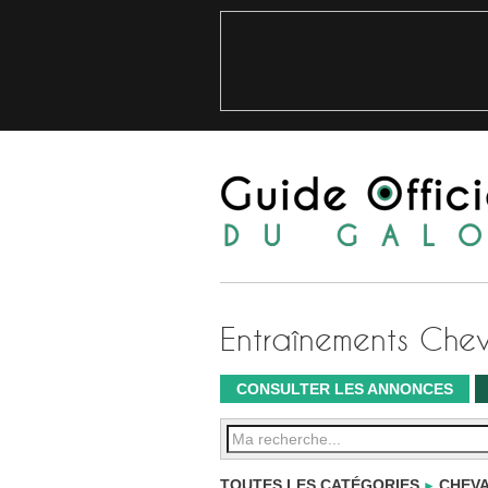
Entraînements Che
CONSULTER LES ANNONCES
TOUTES LES CATÉGORIES
CHEVA
►