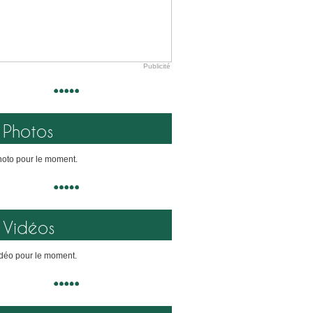
Publicité
Photos
oto pour le moment.
Vidéos
déo pour le moment.