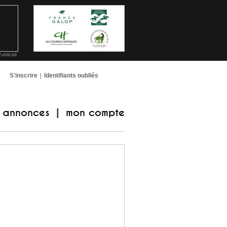
ublicité
S'inscrire
|
Identifiants oubliés
annonces
mon compte
|