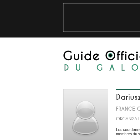
Darius
FRANCE 
ORGANISAT
Les coordonné
membres du si