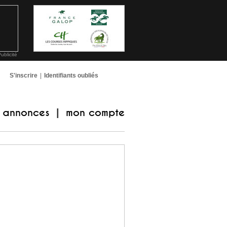
ublicité
S'inscrire
|
Identifiants oubliés
annonces
mon compte
|