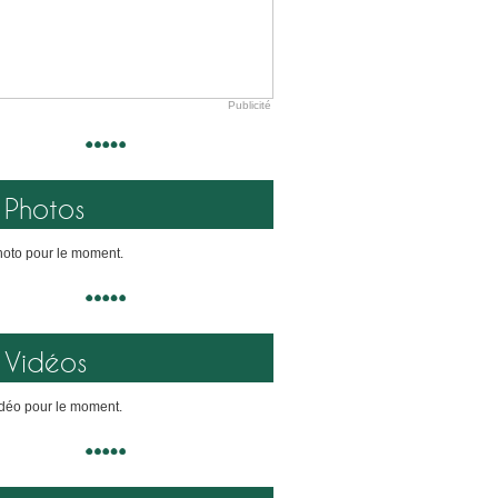
Publicité
Photos
oto pour le moment.
Vidéos
déo pour le moment.