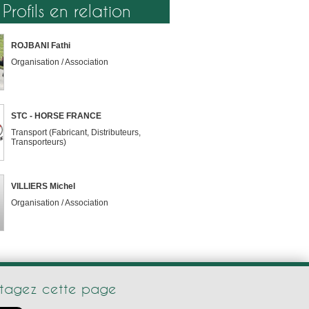
Profils en relation
ROJBANI Fathi
Organisation / Association
STC - HORSE FRANCE
Transport (Fabricant, Distributeurs,
Transporteurs)
VILLIERS Michel
Organisation / Association
rtagez cette page